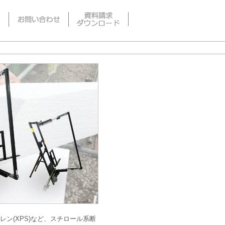
チレン(XPS)など、スチロール系断