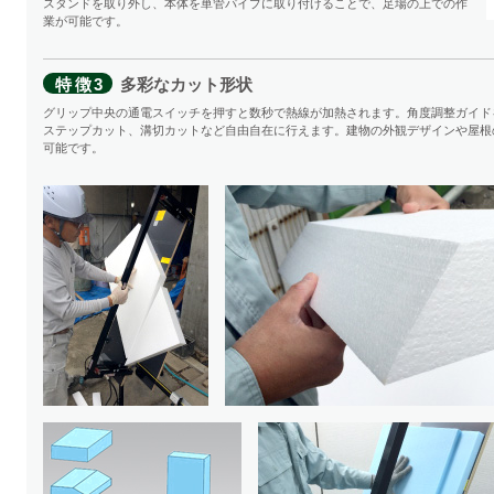
スタンドを取り外し、本体を単管パイプに取り付けることで、足場の上での作
業が可能です。
特徴3
多彩なカット形状
グリップ中央の通電スイッチを押すと数秒で熱線が加熱されます。角度調整ガイド
ステップカット、溝切カットなど自由自在に行えます。建物の外観デザインや屋根
可能です。