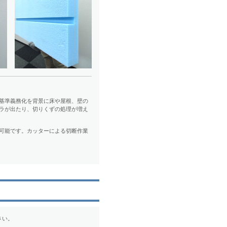
基準義務化を背景に床や屋根、壁の
ラが出たり、切りくずの処理が増え
可能です。カッターによる切断作業
さい。