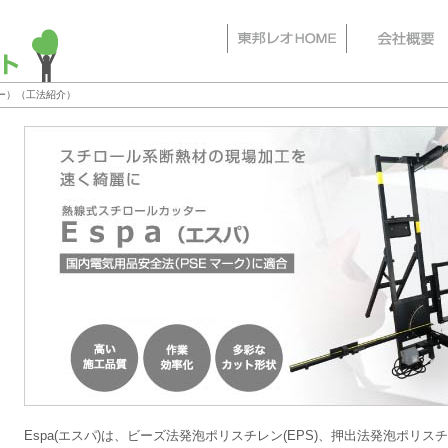
ー）（工法紹介）
Espa(エスパ)は、ビーズ法発泡ポリスチレン(EPS)、押出法発泡ポリス