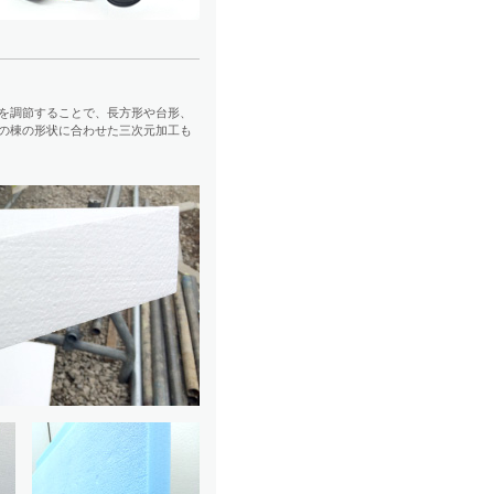
を調節することで、長方形や台形、
の棟の形状に合わせた三次元加工も