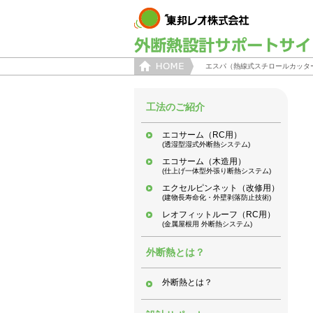
エスパ（熱線式スチロールカッタ
工法のご紹介
エコサーム（RC用）
(透湿型湿式外断熱システム)
エコサーム（木造用）
(仕上げ一体型外張り断熱システム)
エクセルピンネット（改修用）
(建物長寿命化・外壁剥落防止技術)
レオフィットルーフ（RC用）
(金属屋根用 外断熱システム)
外断熱とは？
外断熱とは？