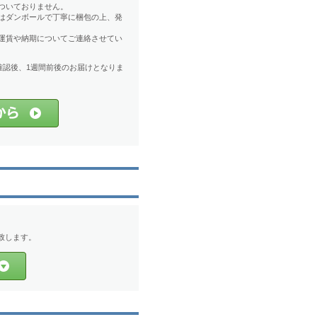
ついておりません。
はダンボールで丁寧に梱包の上、発
運賃や納期についてご連絡させてい
確認後、1週間前後のお届けとなりま
致します。